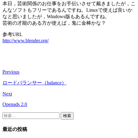
本日，芸術関係のお仕事をお手伝いさせて戴きましたが，こ
んなソフトもフリーであるんですね。Linuxで使えば良いか
なと思いましたが，Windows版もあるんですね。
芸術の才能のある方が使えば，鬼に金棒かな？
参考URL
http://www.blender.org/
Previous
ロードバランサー（balance）
Next
Openads 2.0
検
索:
最近の投稿