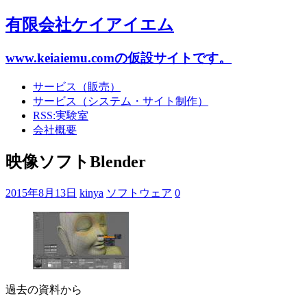
有限会社ケイアイエム
www.keiaiemu.comの仮設サイトです。
サービス（販売）
サービス（システム・サイト制作）
RSS:実験室
会社概要
映像ソフトBlender
2015年8月13日
kinya
ソフトウェア
0
過去の資料から