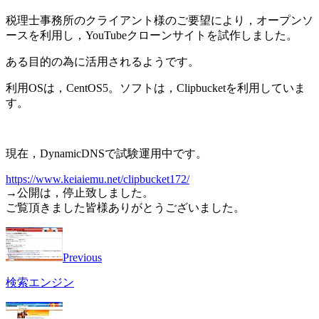
税理士事務所のクライアント様のご要望により，オープンソ
ースを利用し，YouTubeクローンサイトを試作しました。
ある目的の為に活用されるようです。
利用OSは，CentOS5。ソフトは，Clipbucketを利用していま
す。
現在，DynamicDNSで試験運用中です。
https://www.keiaiemu.net/clipbucket172/
→公開は，停止致しました。
ご覧頂きました皆様ありがとうございました。
Previous
検索エンジン