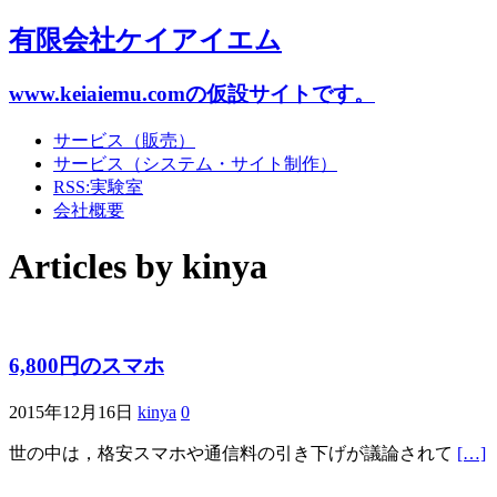
有限会社ケイアイエム
www.keiaiemu.comの仮設サイトです。
サービス（販売）
サービス（システム・サイト制作）
RSS:実験室
会社概要
Articles by
kinya
6,800円のスマホ
2015年12月16日
kinya
0
世の中は，格安スマホや通信料の引き下げが議論されて
[…]