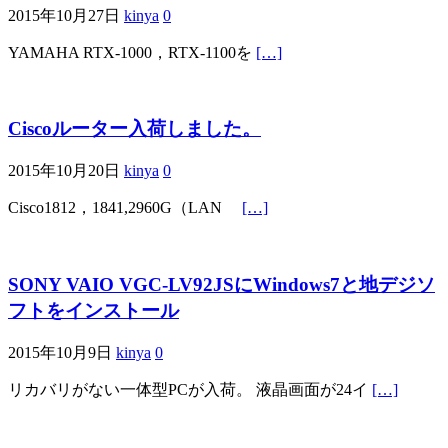
2015年10月27日
kinya
0
YAMAHA RTX-1000，RTX-1100を
[…]
Ciscoルーター入荷しました。
2015年10月20日
kinya
0
Cisco1812，1841,2960G（LAN
[…]
SONY VAIO VGC-LV92JSにWindows7と地デジソ
フトをインストール
2015年10月9日
kinya
0
リカバリがない一体型PCが入荷。 液晶画面が24イ
[…]