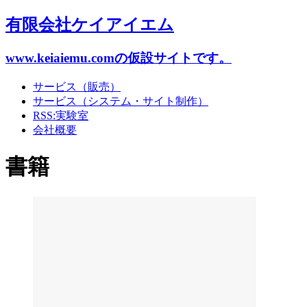
有限会社ケイアイエム
www.keiaiemu.comの仮設サイトです。
サービス（販売）
サービス（システム・サイト制作）
RSS:実験室
会社概要
書籍