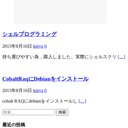
シェルプログラミング
2015年8月16日
kinya
0
持ち運びやすい為，購入しました。実際にシェルスクリ
[…]
CobaltRaqにDebianをインストール
2015年8月16日
kinya
0
cobalt RAQにdebianをインストールし
[…]
検
索:
最近の投稿