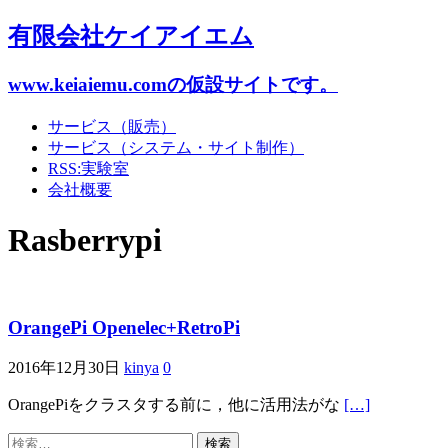
有限会社ケイアイエム
www.keiaiemu.comの仮設サイトです。
サービス（販売）
サービス（システム・サイト制作）
RSS:実験室
会社概要
Rasberrypi
OrangePi Openelec+RetroPi
2016年12月30日
kinya
0
OrangePiをクラスタする前に，他に活用法がな
[…]
検