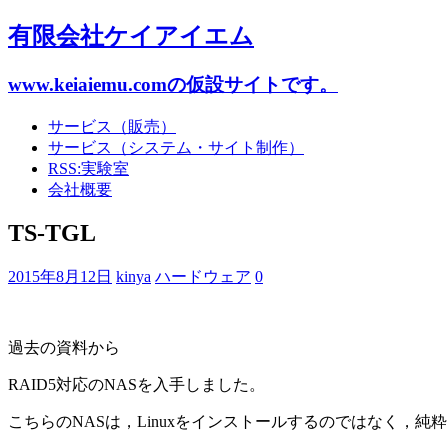
有限会社ケイアイエム
www.keiaiemu.comの仮設サイトです。
サービス（販売）
サービス（システム・サイト制作）
RSS:実験室
会社概要
TS-TGL
2015年8月12日
kinya
ハードウェア
0
過去の資料から
RAID5対応のNASを入手しました。
こちらのNASは，Linuxをインストールするのではなく，純