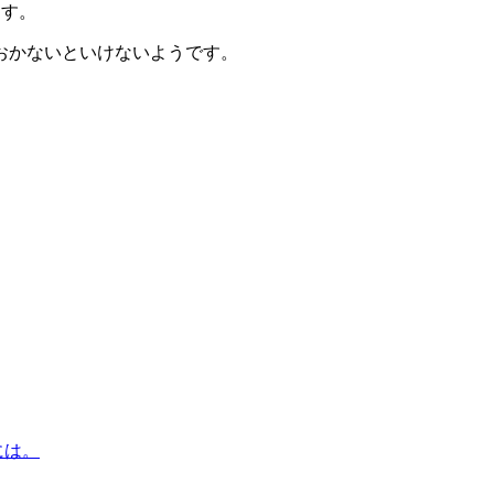
ます。
おかないといけないようです。
には。